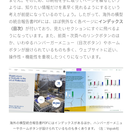
よりは、知りたい情報だけを素早く見れるようにするという
考えが前提になっているのでしょう。したがって、海外の横型
の統合報告書PDFには、ほぼ例外なく各ページに
インデックス
（目次）
が付いており、見たいセクションにすぐに飛べるよ
うになっています。また、前頁・次頁へのリンクボタンのほ
か、いわゆるハンバーガーメニュー（目次ボタン）やホーム
ボタンが設けられているものも多く、ウェブサイトに近い、
操作性・機能性を重視したつくりになっています。
海外の横型統合報告書PDFにはインデックスがあるほか、ハンバーガーメニュ
ーやホームボタンが設けられているものも多くあります。（左：Vopak社