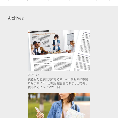
Archives
2026.3.3 ─
英語版だと余計気になる⁈─ページものに不慣
れなデザイナーが統合報告書でおかしがちな、
読みにくいレイアウト例