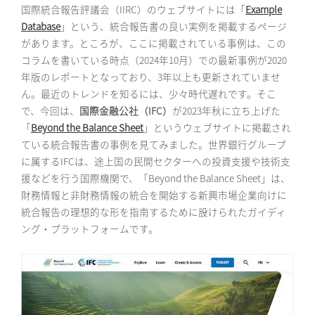
国際統合報告評議会（IIRC）のウェブサイトには「
Example
Database
」という、統合報告書の良い実例を掲載するページ
があります。ところが、ここに掲載されている事例は、この
コラムを書いている時点（2024年10月）での最新事例が2020
年版のレポートとなっており、3年以上も更新されていませ
ん。最近のトレンドを知るには、少々時代遅れです。そこ
で、今回は、
国際金融公社（IFC）
が2023年秋に立ち上げた
「
Beyond the Balance Sheet
」というウェブサイトに掲載され
ている統合報告書の事例を見てみました。世界銀行グループ
に属するIFCは、途上国の民間セクターへの投資支援や技術支
援などを行う国際機関で、「Beyond the Balance Sheet」は、
財務情報と非財務情報の統合を開始する新興市場企業向けに
統合報告の理想的な形を指南するために設けられたガイディ
ング・プラットフォームです。