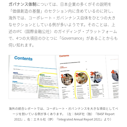
ガバナンス体制
については、日本企業の多くがその説明を
「価値創造の基盤」のセクション内に含めている
のに対し
、
海外では、コーポレート・ガバンナンス自体をひとつの大き
なセクションとしている例が多いようです。そのことは、上
述のIFC（国際金融公社）のガイディング・プラットフォーム
で、4つの大項目のひとつに「Governance」があることからも
伺い知れます。
海外の統合レポートでは、コーポレート・ガバンナンスを大きな項目としてペ
ージを割いている例が多くあります。（左：BASF社（独）『BASF Report
2022』、右：エネル社（伊）『Integrated Annual Report 2021』より）