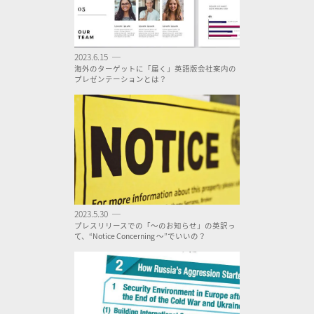
2023.6.15 ─
海外のターゲットに「届く」英語版会社案内の
プレゼンテーションとは？
2023.5.30 ─
プレスリリースでの「〜のお知らせ」の英訳っ
て、“Notice Concerning 〜”でいいの？