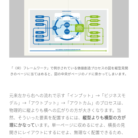
「〈IR〉フレームワーク」で例示されている価値創造プロセスの図を縦型見開
きのページに当てはめると、図の中央がページのノドに掛かってしまいます。
元来左から右への流れで示す「インプット」→「ビジネスモ
デル」→「アウトプット」→「アウトカム」のプロセスは、
物理的に縦よりも横への広がりの方が大きくなります。当
然、そういった要素を配置するには、
縦型よりも横型の方が
理にかなって
います。単一ページに収めるにせよ、横長の見
開きにレイアウトにするにせよ、無理なく配置できるため、