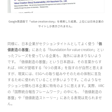
Google英語版で「value creation story」を検索した結果。上位には日本企業の
サイトしか表示されません。
同様に、日本企業がセクションタイトルとしてよく使う「
価
値創造の基盤
」にあたる「foundation for value creation」とい
ったフレーズを使っている企業も、海外にはあまりないよう
です。「価値創造の基盤」という日本語は、その言葉からす
れば、IIRCが提唱する「6つの資本」を指すのが自然と思えま
すが、現実には、ESGへの取り組みやそのための体制に言及
するために使われていることが多いようです。このようなセ
クション分類も日本企業に特有のように思えます。実際、IIRC
の「国際統合報告フレームワーク」の中にも、「価値創造の
基盤」や「価値創造ストーリー」にあたる表現は見られませ
ん。