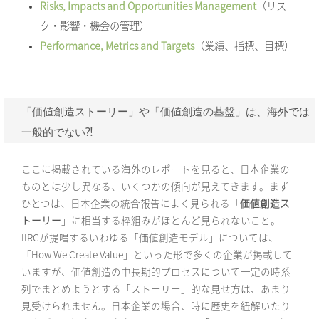
Risks, Impacts and Opportunities Management
（リス
ク・影響・機会の管理）
Performance, Metrics and Targets
（業績、指標、目標）
「価値創造ストーリー」や「価値創造の基盤」は、海外では
一般的でない⁈
ここに掲載されている海外のレポートを見ると、日本企業の
ものとは少し異なる、いくつかの傾向が見えてきます。まず
ひとつは、日本企業の統合報告によく見られる「
価値創造ス
トーリー
」に相当する枠組みがほとんど見られないこと。
IIRCが提唱するいわゆる「価値創造モデル」については、
「How We Create Value」といった形で多くの企業が掲載して
いますが、価値創造の中長期的プロセスについて一定の時系
列でまとめようとする「ストーリー」的な見せ方は、あまり
見受けられません。日本企業の場合、時に歴史を紐解いたり