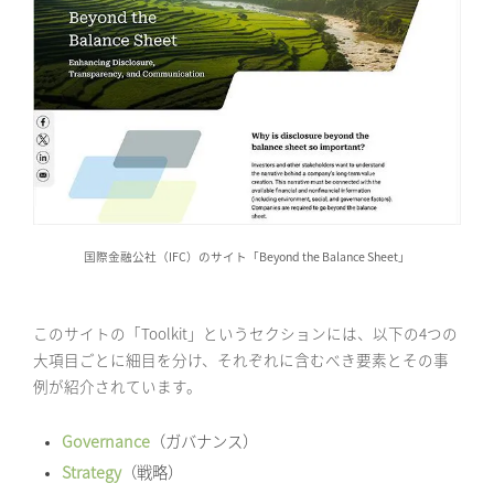
国際金融公社（IFC）のサイト「Beyond the Balance Sheet」
このサイトの「Toolkit」というセクションには、以下の4つの
大項目ごとに細目を分け、それぞれに含むべき要素とその事
例が紹介されています。
Governance
（ガバナンス）
Strategy
（戦略）