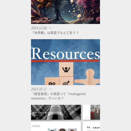
2023.12.06 ─
「世界観」は英語でなんて言う？
2023.10.17 ─
「経営資源」の英訳って「managerial
resources」でいいの？