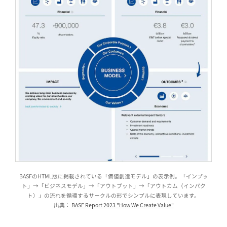
BASFのHTML版に掲載されている「価値創造モデル」の表示例。「インプッ
ト」→「ビジネスモデル」→「アウトプット」→「アウトカム（インパク
ト）」の流れを循環するサークルの形でシンプルに表現しています。
出典：
BASF Report 2023 "How We Create Value"