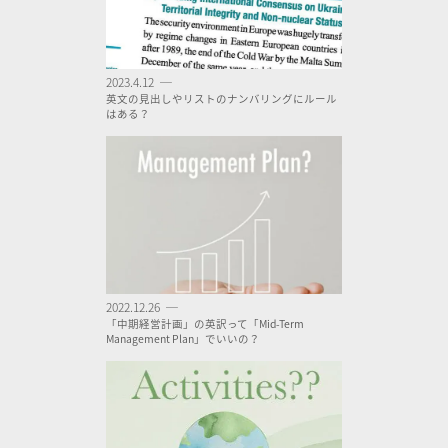
2023.4.12 ─
英文の見出しやリストのナンバリングにルール
はある？
2022.12.26 ─
「中期経営計画」の英訳って「Mid-Term
Management Plan」でいいの？