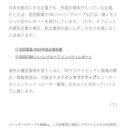
日本を拠点にする企業でも、外国の資本が入っている企業、
たとえば、武田製薬や3Mジャパングループなどは、既にそう
いった形のレポートを発行しています。（ただ、そういった
外資系企業の場合、和文書体の扱いにぎこちなさを感じるこ
とはあります）
武田製薬 2024年統合報告書
2023 3Mジャパングループ インパクトレポート
海外の優良事例を見ていると、IR/サステナビリティ情報の開
示・情報発信は、今後ますます
インタラクティブ
なユーザー
オリエンテッド（ユーザー重視）なものへと向かっていくよ
うに感じます。
（了）
※ヘッダーのサンプル画像は、この記事用に独自にデザインしたものを使用し