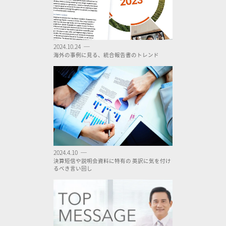
2024.10.24 ─
海外の事例に見る、統合報告書のトレンド
2024.4.10 ─
決算短信や説明会資料に特有の 英訳に気を付け
るべき言い回し